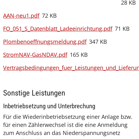
28 KB
AAN-neu1.pdf
72 KB
FO_051_S_Datenblatt_Ladeeinrichtung.pdf
71 KB
Plombenoeffnungsmeldung.pdf
347 KB
StromNAV-GasNDAV.pdf
165 KB
Vertragsbedingungen_fuer_Leistungen_und_Lieferu
Sonstige Leistungen
Inbetriebsetzung und Unterbrechung
Für die Wiederinbetriebsetzung einer Anlage bzw.
für einen Zählerwechsel ist die eine Anmeldung
zum Anschluss an das Niederspannungsnetz