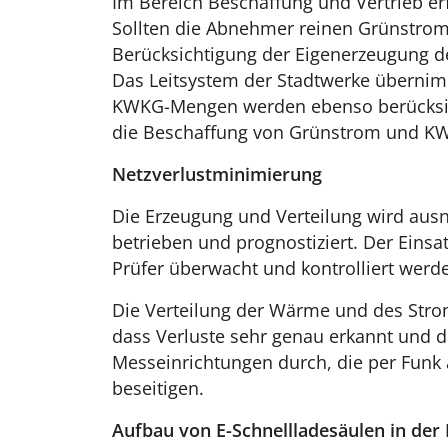
Im Bereich Beschaffung und Vertrieb er
Sollten die Abnehmer reinen Grünstrom 
Berücksichtigung der Eigenerzeugung de
Das Leitsystem der Stadtwerke übernim
KWKG-Mengen werden ebenso berücksichti
die Beschaffung von Grünstrom und KWK-S
Netzverlustminimierung
Die Erzeugung und Verteilung wird au
betrieben und prognostiziert. Der Einsa
Prüfer überwacht und kontrolliert werd
Die Verteilung der Wärme und des Stro
dass Verluste sehr genau erkannt und 
Messeinrichtungen durch, die per Funk a
beseitigen.
Aufbau von E-Schnellladesäulen in der