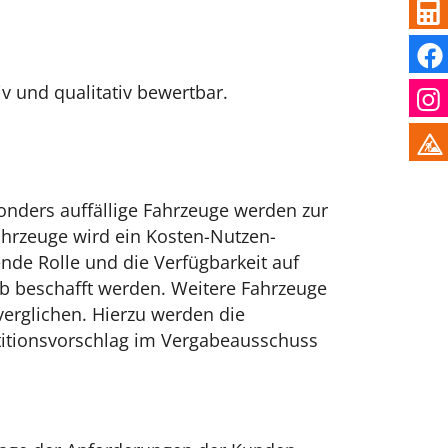
v und qualitativ bewertbar.
nders auffällige Fahrzeuge werden zur
ahrzeuge wird ein Kosten-Nutzen-
nde Rolle und die Verfügbarkeit auf
eb beschafft werden. Weitere Fahrzeuge
verglichen. Hierzu werden die
titionsvorschlag im Vergabeausschuss