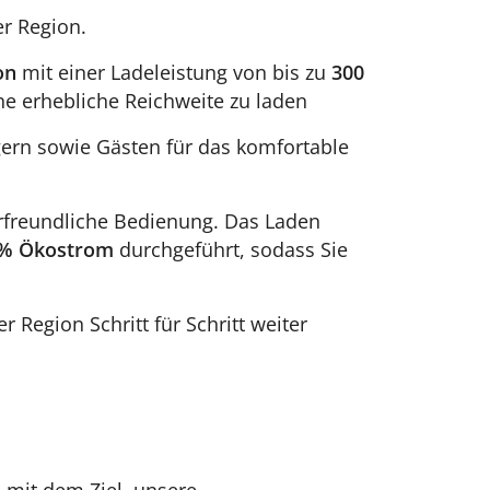
er Region.
on
mit einer Ladeleistung von bis zu
300
ne erhebliche Reichweite zu laden
gern sowie Gästen für das komfortable
erfreundliche Bedienung. Das Laden
 % Ökostrom
durchgeführt, sodass Sie
Region Schritt für Schritt weiter