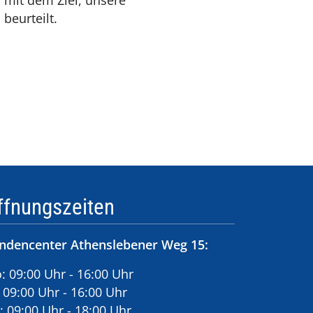
 mit dem Ziel, unsere
beurteilt.
ffnungszeiten
ndencenter Athenslebener Weg 15:
: 09:00 Uhr - 16:00 Uhr
: 09:00 Uhr - 16:00 Uhr
: 09:00 Uhr - 18:00 Uhr