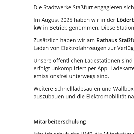
Die Stadtwerke Staßfurt engagieren sich 
Im August 2025 haben wir in der
Löderb
kW
in Betrieb genommen. Diese Station e
Zusätzlich haben wir am
Rathaus Staßf
Laden von Elektrofahrzeugen zur Verfüg
Unsere öffentlichen Ladestationen sind
erfolgt unkompliziert per App, Ladekar
emissionsfrei unterwegs sind.
Weitere Schnellladesäulen und Wallboxen
auszubauen und die Elektromobilität nac
Mitarbeiterschulung