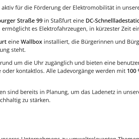
aktiv für die Förderung der Elektromobilität in unser
urger Straße 99
in Staßfurt eine
DC-Schnellladestati
rmöglicht es Elektrofahrzeugen, in kürzester Zeit ei
urt
eine
Wallbox
installiert, die Bürgerinnen und Bür
ung steht.
 rund um die Uhr zugänglich und bieten eine benutz
te oder kontaktlos. Alle Ladevorgänge werden mit
100
 sind bereits in Planung, um das Ladenetz in unserer 
hhaltig zu stärken.