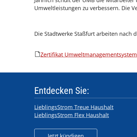
Jährlich schult der UMB die Mitarbeit
Umweltleistungen zu verbessern. Die Ve
Die Stadtwerke Staßfurt arbeiten nach
Zertifikat Umweltmanagementsystem 
Entdecken Sie:
LieblingsStrom Treue Haushalt
LieblingsStrom Flex Haushalt
Jetzt kündigen