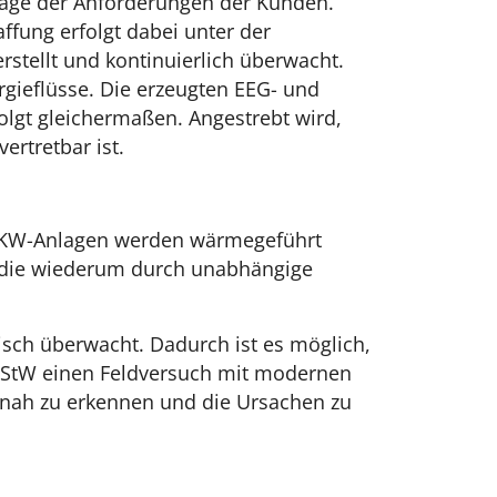
dlage der Anforderungen der Kunden.
ffung erfolgt dabei unter der
stellt und kontinuierlich überwacht.
gieflüsse. Die erzeugten EEG- und
lgt gleichermaßen. Angestrebt wird,
ertretbar ist.
BHKW-Anlagen werden wärmegeführt
n, die wiederum durch unabhängige
sch überwacht. Dadurch ist es möglich,
e StW einen Feldversuch mit modernen
itnah zu erkennen und die Ursachen zu