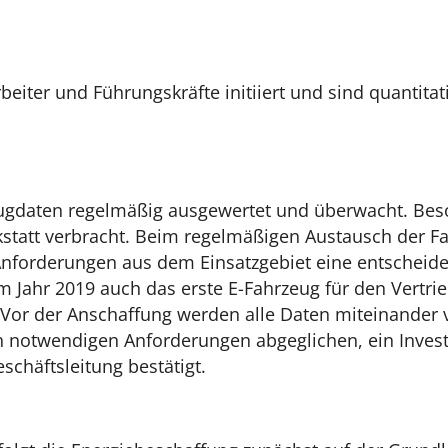
iter und Führungskräfte initiiert und sind quantitati
ugdaten regelmäßig ausgewertet und überwacht. Beso
statt verbracht. Beim regelmäßigen Austausch der F
 Anforderungen aus dem Einsatzgebiet eine entscheide
 Jahr 2019 auch das erste E-Fahrzeug für den Vertri
n. Vor der Anschaffung werden alle Daten miteinander 
en notwendigen Anforderungen abgeglichen, ein Inves
eschäftsleitung bestätigt.