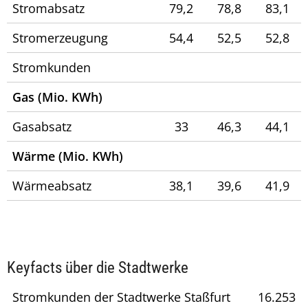
Stromabsatz
79,2
78,8
83,1
Stromerzeugung
54,4
52,5
52,8
Stromkunden
Gas (Mio. KWh)
Gasabsatz
33
46,3
44,1
Wärme (Mio. KWh)
Wärmeabsatz
38,1
39,6
41,9
Keyfacts über die Stadtwerke
Stromkunden der Stadtwerke Staßfurt
16.253