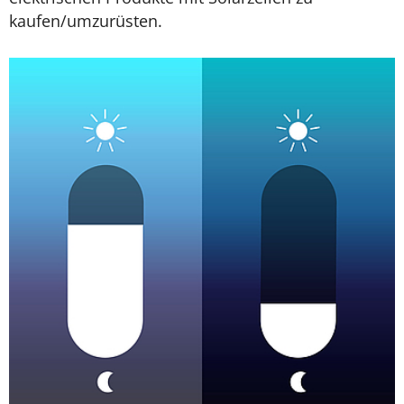
kaufen/umzurüsten.