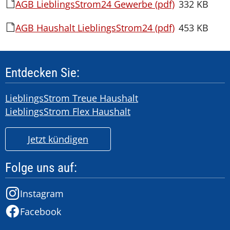
AGB LieblingsStrom24 Gewerbe (pdf)
332 KB
AGB Haushalt LieblingsStrom24 (pdf)
453 KB
Entdecken Sie:
LieblingsStrom Treue Haushalt
LieblingsStrom Flex Haushalt
Jetzt kündigen
Folge uns auf:
Instagram
Facebook