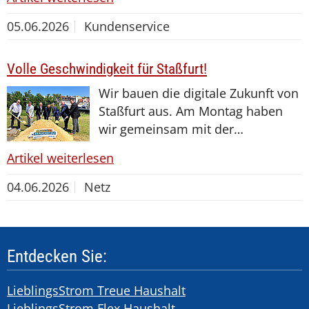
05.06.2026
Kundenservice
Volle Geschwindigkeit für Staßfurt!
Wir bauen die digitale Zukunft von
Staßfurt aus. Am Montag haben
wir gemeinsam mit der…
Artikel weiterlesen
04.06.2026
Netz
Entdecken Sie:
LieblingsStrom Treue Haushalt
LieblingsStrom Flex Haushalt